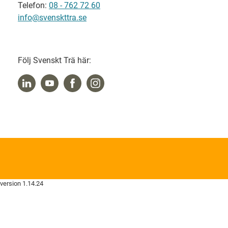
Telefon:
08 - 762 72 60
info@svenskttra.se
Följ Svenskt Trä här:
version 1.14.24