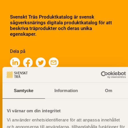
Svenskt Träs Produktkatalog är svensk
sågverksnärings digitala produktkatalog för att
beskriva träprodukter och deras unika
egenskaper.
Dela på
Prenumerera på Svenskt Träs
informationsutskick!
Samtycke
Information
Om
Vi värnar om din integritet
Vi använder enhetsidentifierare för att anpassa innehållet
och annonserna till användarna, tillhandahålla funktioner för