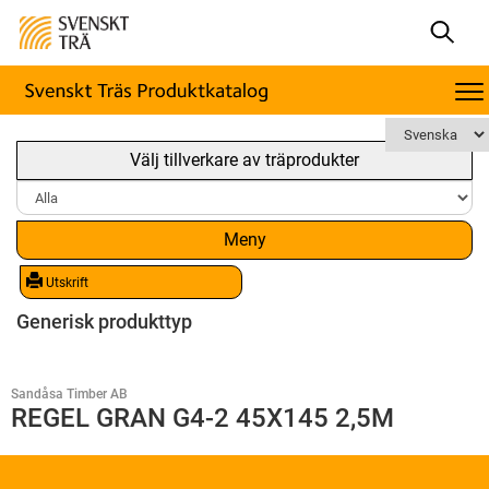
Välj tillverkare av träprodukter
Meny
Utskrift
Generisk produkttyp
Sandåsa Timber AB
REGEL GRAN G4-2 45X145 2,5M