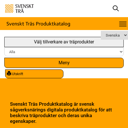
Välj tillverkare av träprodukter
Meny
Utskrift
Svenskt Träs Produktkatalog är svensk
sågverksnärings digitala produktkatalog för att
beskriva träprodukter och deras unika
egenskaper.