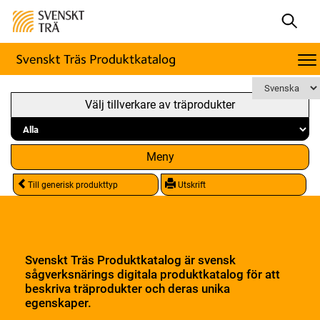
Välj tillverkare av träprodukter
Meny
Till generisk produkttyp
Utskrift
Svenskt Träs Produktkatalog är svensk
sågverksnärings digitala produktkatalog för att
beskriva träprodukter och deras unika
egenskaper.