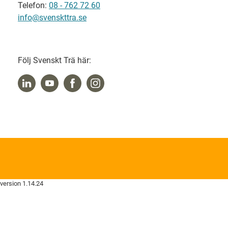
Telefon:
08 - 762 72 60
info@svenskttra.se
Följ Svenskt Trä här:
version 1.14.24