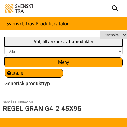
Välj tillverkare av träprodukter
Meny
Utskrift
Generisk produkttyp
Sandåsa Timber AB
REGEL GRAN G4-2 45X95