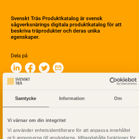
Svenskt Träs Produktkatalog är svensk
sågverksnärings digitala produktkatalog för att
beskriva träprodukter och deras unika
egenskaper.
Dela på
Prenumerera på Svenskt Träs
informationsutskick!
Samtycke
Information
Om
Vi värnar om din integritet
Vi använder enhetsidentifierare för att anpassa innehållet
och annonserna till användarna, tillhandahålla funktioner för