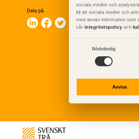
sociala medier och analysera 
Dela på
till de sociala medier och a
med annan information som du 
vår
integritetspolicy
och
ka
Samtyckesval
Nödvändig
Avvisa