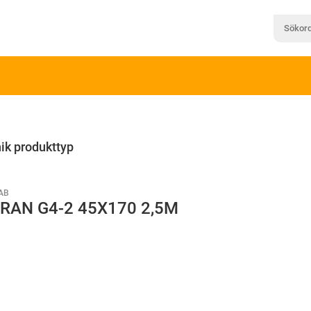
ik produkttyp
AB
RAN G4-2 45X170 2,5M