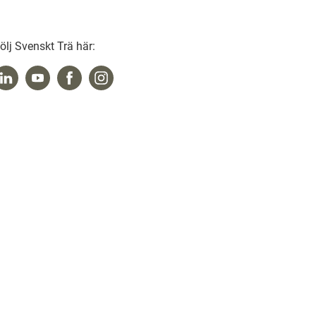
ölj Svenskt Trä här: