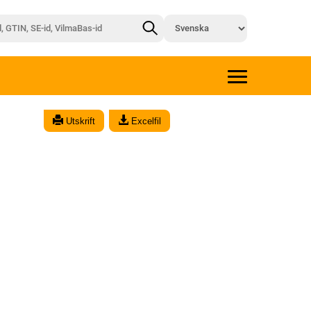
Utskrift
Excelfil