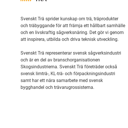
Svenskt Trä sprider kunskap om trä, träprodukter
och träbyggande för att främja ett hållbart samhälle
och en livskraftig sågverksnäring. Det gör vi genom
att inspirera, utbilda och driva teknisk utveckling.
Svenskt Trä representerar svensk sågverksindustri
och är en del av branschorganisationen
Skogsindustrierna. Svenskt Trä företräder också
svensk limträ-, KL-trä- och förpackningsindustri
samt har ett nära samarbete med svensk
bygghandel och trävarugrossisterna.