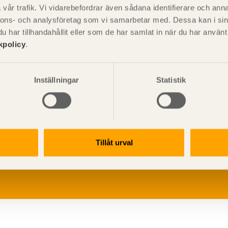
vår trafik. Vi vidarebefordrar även sådana identifierare och anna
nnons- och analysföretag som vi samarbetar med. Dessa kan i sin
har tillhandahållit eller som de har samlat in när du har använ
kpolicy
.
Inställningar
Statistik
V
p
Tillåt urval
G
L