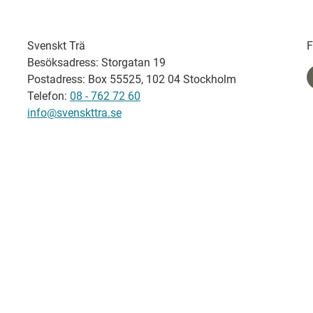
Svenskt Trä
F
Besöksadress: Storgatan 19
Postadress: Box 55525, 102 04 Stockholm
Telefon:
08 - 762 72 60
info@svenskttra.se