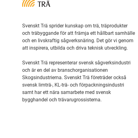
Svenskt Trä sprider kunskap om trä, träprodukter
och träbyggande för att främja ett hållbart samhälle
och en livskraftig sågverksnäring. Det gör vi genom
att inspirera, utbilda och driva teknisk utveckling.
Svenskt Trä representerar svensk sågverksindustri
och är en del av branschorganisationen
Skogsindustrierna. Svenskt Trä företräder också
svensk limträ-, KL-trä- och förpackningsindustri
samt har ett nära samarbete med svensk
bygghandel och trävarugrossisterna.