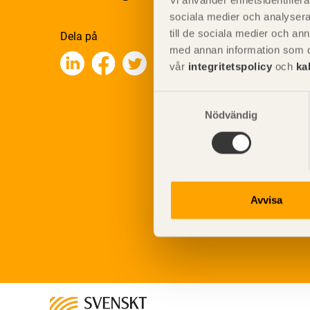
Vi använder enhetsidentifierar
sociala medier och analysera 
till de sociala medier och a
Dela på
med annan information som du 
vår
integritetspolicy
och
ka
Samtyckesval
Nödvändig
Avvisa