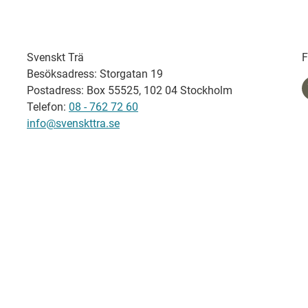
Svenskt Trä
F
Besöksadress: Storgatan 19
Postadress: Box 55525, 102 04 Stockholm
Telefon:
08 - 762 72 60
info@svenskttra.se