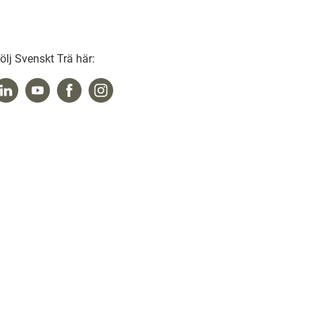
ölj Svenskt Trä här: