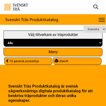
Välj tillverkare av träprodukter
Meny
Till generisk produkttyp
Utskrift
Svenskt Träs Produktkatalog är svensk
sågverksnärings digitala produktkatalog för att
beskriva träprodukter och deras unika
egenskaper.