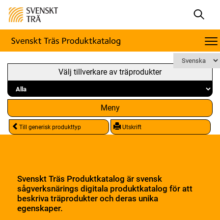
Välj tillverkare av träprodukter
Meny
Till generisk produkttyp
Utskrift
Svenskt Träs Produktkatalog är svensk
sågverksnärings digitala produktkatalog för att
beskriva träprodukter och deras unika
egenskaper.