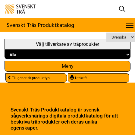
Välj tillverkare av träprodukter
Meny
Till generisk produkttyp
Utskrift
Svenskt Träs Produktkatalog är svensk
sågverksnärings digitala produktkatalog för att
beskriva träprodukter och deras unika
egenskaper.