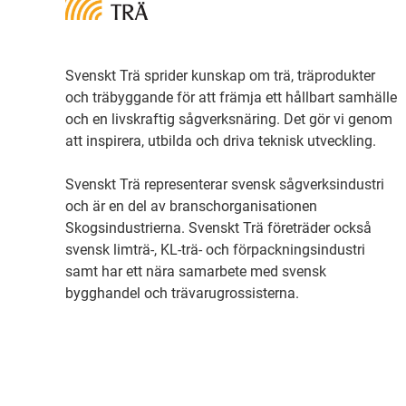
Svenskt Trä sprider kunskap om trä, träprodukter
och träbyggande för att främja ett hållbart samhälle
och en livskraftig sågverksnäring. Det gör vi genom
att inspirera, utbilda och driva teknisk utveckling.
Svenskt Trä representerar svensk sågverksindustri
och är en del av branschorganisationen
Skogsindustrierna. Svenskt Trä företräder också
svensk limträ-, KL-trä- och förpackningsindustri
samt har ett nära samarbete med svensk
bygghandel och trävarugrossisterna.