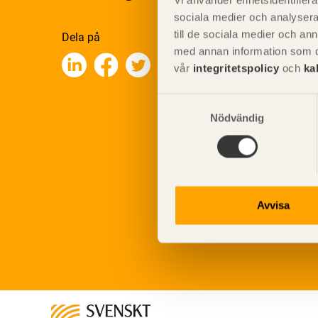
Vi använder enhetsidentifierar
sociala medier och analysera 
till de sociala medier och a
Dela på
med annan information som du 
vår
integritetspolicy
och
ka
Samtyckesval
Nödvändig
Avvisa