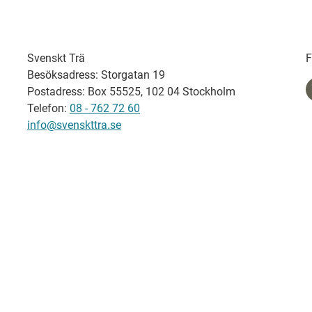
Svenskt Trä
F
Besöksadress: Storgatan 19
Postadress: Box 55525, 102 04 Stockholm
Telefon:
08 - 762 72 60
info@svenskttra.se