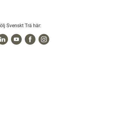
ölj Svenskt Trä här: