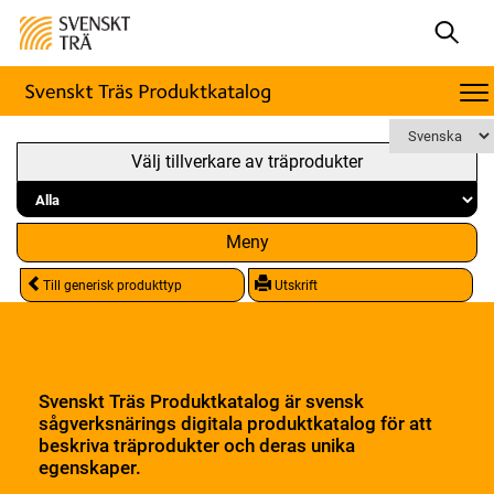
Välj tillverkare av träprodukter
Meny
Till generisk produkttyp
Utskrift
Svenskt Träs Produktkatalog är svensk
sågverksnärings digitala produktkatalog för att
beskriva träprodukter och deras unika
egenskaper.