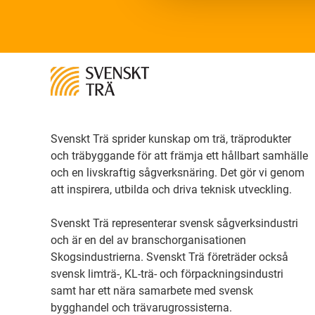
Svenskt Trä sprider kunskap om trä, träprodukter
och träbyggande för att främja ett hållbart samhälle
och en livskraftig sågverksnäring. Det gör vi genom
att inspirera, utbilda och driva teknisk utveckling.
Svenskt Trä representerar svensk sågverksindustri
och är en del av branschorganisationen
Skogsindustrierna. Svenskt Trä företräder också
svensk limträ-, KL-trä- och förpackningsindustri
samt har ett nära samarbete med svensk
bygghandel och trävarugrossisterna.