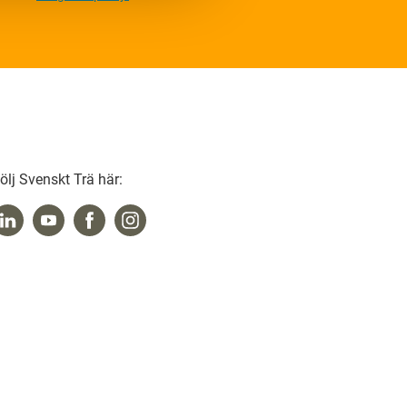
ölj Svenskt Trä här: