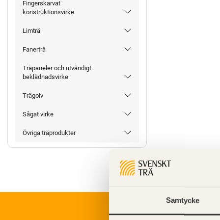
Fingerskarvat
konstruktionsvirke
Limträ
Fanerträ
Träpaneler och utvändigt
beklädnadsvirke
Trägolv
Sågat virke
Övriga träprodukter
Samtycke