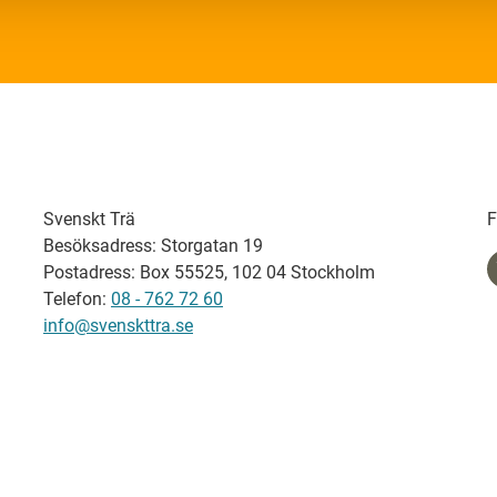
Svenskt Trä
F
Besöksadress: Storgatan 19
Postadress: Box 55525, 102 04 Stockholm
Telefon:
08 - 762 72 60
info@svenskttra.se