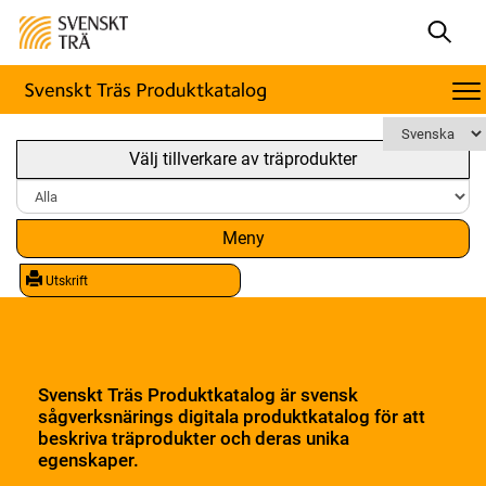
Välj tillverkare av träprodukter
Meny
Utskrift
Svenskt Träs Produktkatalog är svensk
sågverksnärings digitala produktkatalog för att
beskriva träprodukter och deras unika
egenskaper.