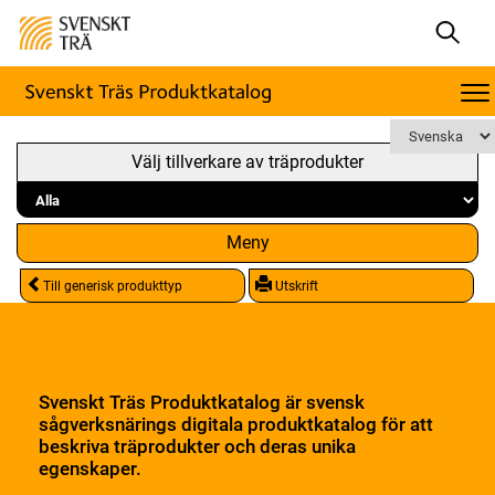
Välj tillverkare av träprodukter
Meny
Till generisk produkttyp
Utskrift
Svenskt Träs Produktkatalog är svensk
sågverksnärings digitala produktkatalog för att
beskriva träprodukter och deras unika
egenskaper.