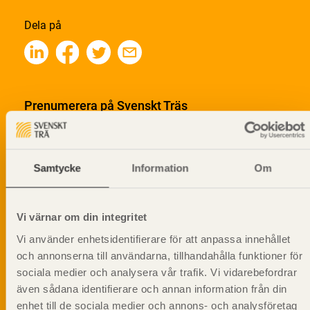
Dela på
Prenumerera på Svenskt Träs
informationsutskick!
Samtycke
Information
Om
Vi värnar om din integritet
Vi använder enhetsidentifierare för att anpassa innehållet
och annonserna till användarna, tillhandahålla funktioner för
sociala medier och analysera vår trafik. Vi vidarebefordrar
även sådana identifierare och annan information från din
enhet till de sociala medier och annons- och analysföretag