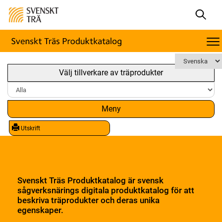
Välj tillverkare av träprodukter
Meny
Utskrift
Svenskt Träs Produktkatalog är svensk
sågverksnärings digitala produktkatalog för att
beskriva träprodukter och deras unika
egenskaper.