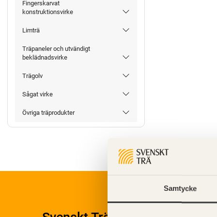
Fingerskarvat
konstruktionsvirke
Limträ
Träpaneler och utvändigt
beklädnadsvirke
Trägolv
Sågat virke
Övriga träprodukter
Samtycke