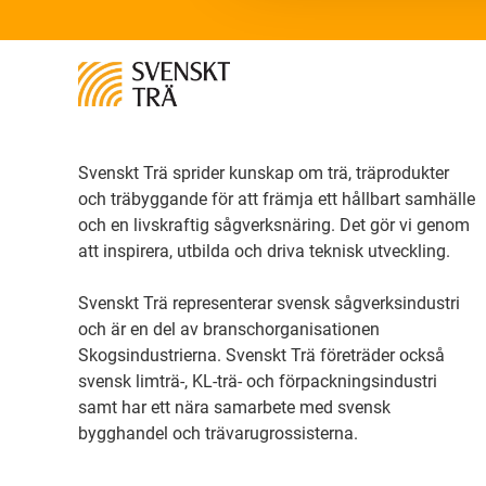
Svenskt Trä sprider kunskap om trä, träprodukter
och träbyggande för att främja ett hållbart samhälle
och en livskraftig sågverksnäring. Det gör vi genom
att inspirera, utbilda och driva teknisk utveckling.
Svenskt Trä representerar svensk sågverksindustri
och är en del av branschorganisationen
Skogsindustrierna. Svenskt Trä företräder också
svensk limträ-, KL-trä- och förpackningsindustri
samt har ett nära samarbete med svensk
bygghandel och trävarugrossisterna.