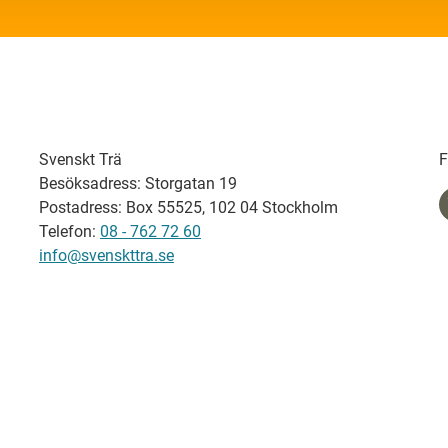
Svenskt Trä
F
Besöksadress: Storgatan 19
Postadress: Box 55525, 102 04 Stockholm
Telefon:
08 - 762 72 60
info@svenskttra.se