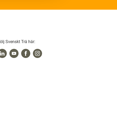
ölj Svenskt Trä här: