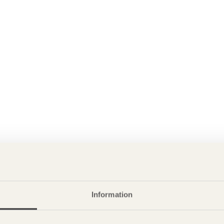
Information
P