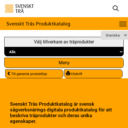
Välj tillverkare av träprodukter
Meny
Till generisk produkttyp
Utskrift
Svenskt Träs Produktkatalog är svensk
sågverksnärings digitala produktkatalog för att
beskriva träprodukter och deras unika
egenskaper.