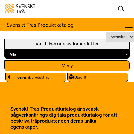
Välj tillverkare av träprodukter
Meny
Till generisk produkttyp
Utskrift
Svenskt Träs Produktkatalog är svensk
sågverksnärings digitala produktkatalog för att
beskriva träprodukter och deras unika
egenskaper.