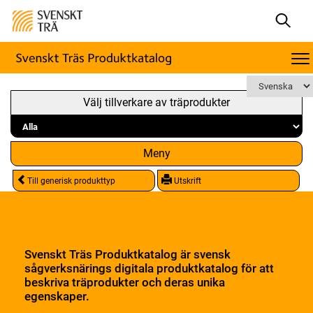
Välj tillverkare av träprodukter
Meny
Till generisk produkttyp
Utskrift
Svenskt Träs Produktkatalog är svensk
sågverksnärings digitala produktkatalog för att
beskriva träprodukter och deras unika
egenskaper.