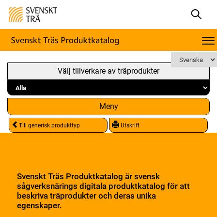
Välj tillverkare av träprodukter
Meny
Till generisk produkttyp
Utskrift
Svenskt Träs Produktkatalog är svensk
sågverksnärings digitala produktkatalog för att
beskriva träprodukter och deras unika
egenskaper.