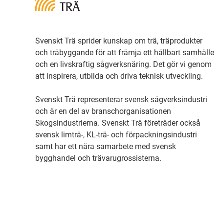
Svenskt Trä sprider kunskap om trä, träprodukter
och träbyggande för att främja ett hållbart samhälle
och en livskraftig sågverksnäring. Det gör vi genom
att inspirera, utbilda och driva teknisk utveckling.
Svenskt Trä representerar svensk sågverksindustri
och är en del av branschorganisationen
Skogsindustrierna. Svenskt Trä företräder också
svensk limträ-, KL-trä- och förpackningsindustri
samt har ett nära samarbete med svensk
bygghandel och trävarugrossisterna.