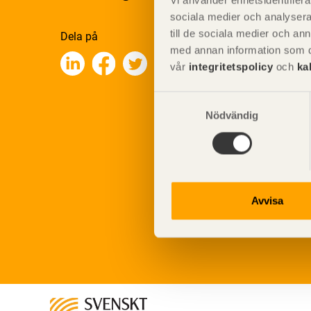
Vi använder enhetsidentifierar
sociala medier och analysera 
till de sociala medier och a
Dela på
med annan information som du 
vår
integritetspolicy
och
ka
Samtyckesval
Nödvändig
Avvisa