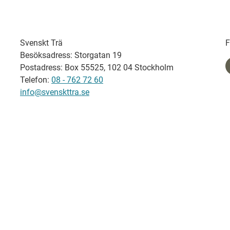
Svenskt Trä
F
Besöksadress: Storgatan 19
Postadress: Box 55525, 102 04 Stockholm
Telefon:
08 - 762 72 60
info@svenskttra.se