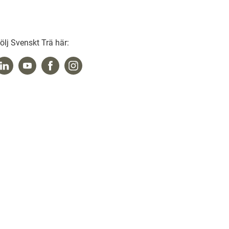
ölj Svenskt Trä här: