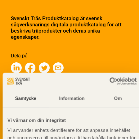
Svenskt Träs Produktkatalog är svensk
sågverksnärings digitala produktkatalog för att
beskriva träprodukter och deras unika
egenskaper.
Dela på
Prenumerera på Svenskt Träs
informationsutskick!
Samtycke
Information
Om
Vi värnar om din integritet
Vi använder enhetsidentifierare för att anpassa innehållet
och annonserna till användarna, tillhandahålla funktioner för