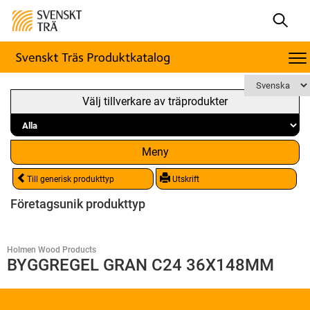
Välj tillverkare av träprodukter
Meny
Till generisk produkttyp
Utskrift
Företagsunik produkttyp
Holmen Wood Products
BYGGREGEL GRAN C24 36X148MM