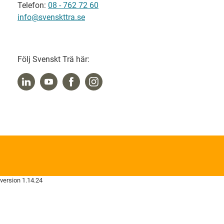
Telefon:
08 - 762 72 60
info@svenskttra.se
Följ Svenskt Trä här:
version 1.14.24