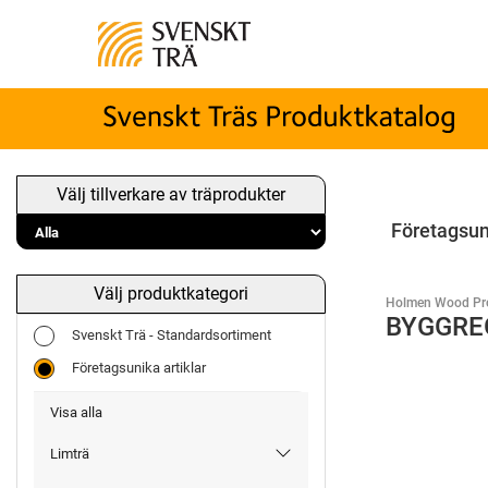
Välj tillverkare av träprodukter
Företagsun
Välj produktkategori
Holmen Wood Pr
BYGGRE
Svenskt Trä - Standardsortiment
Företagsunika artiklar
Visa alla
Limträ