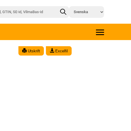
Utskrift
Excelfil