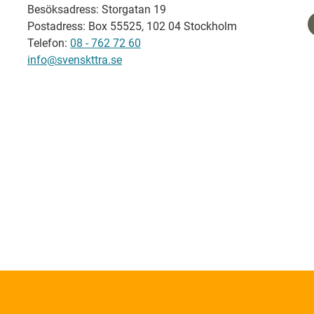
Besöksadress: Storgatan 19
Postadress: Box 55525, 102 04 Stockholm
Telefon:
08 - 762 72 60
info@svenskttra.se