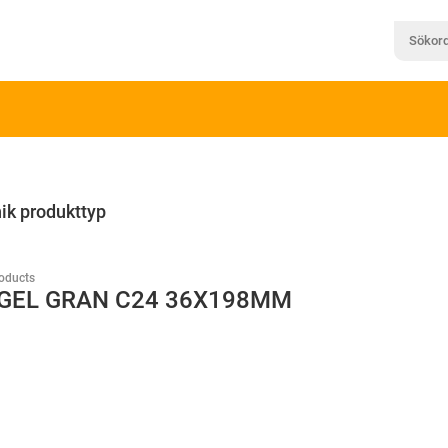
ik produkttyp
oducts
GEL GRAN C24 36X198MM