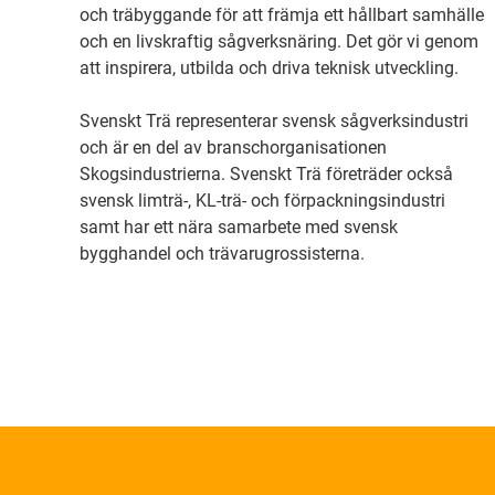
och träbyggande för att främja ett hållbart samhälle
och en livskraftig sågverksnäring. Det gör vi genom
att inspirera, utbilda och driva teknisk utveckling.
Svenskt Trä representerar svensk sågverksindustri
och är en del av branschorganisationen
Skogsindustrierna. Svenskt Trä företräder också
svensk limträ-, KL-trä- och förpackningsindustri
samt har ett nära samarbete med svensk
bygghandel och trävarugrossisterna.