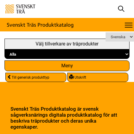
Välj tillverkare av träprodukter
Meny
Till generisk produkttyp
Utskrift
Svenskt Träs Produktkatalog är svensk
sågverksnärings digitala produktkatalog för att
beskriva träprodukter och deras unika
egenskaper.