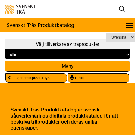
Välj tillverkare av träprodukter
Meny
Till generisk produkttyp
Utskrift
Svenskt Träs Produktkatalog är svensk
sågverksnärings digitala produktkatalog för att
beskriva träprodukter och deras unika
egenskaper.