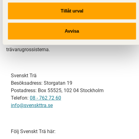
Tillåt urval
Svenskt Trä representerar svensk sågverksindustri
och är en del av branschorganisationen
Skogsindustrierna. Svenskt Trä företräder också
Avvisa
svensk limträ-, KL-trä- och förpackningsindustri samt
har ett nära samarbete med svensk bygghandel och
trävarugrossisterna.
Svenskt Trä
Besöksadress: Storgatan 19
Postadress: Box 55525, 102 04 Stockholm
Telefon:
08 - 762 72 60
info@svenskttra.se
Följ Svenskt Trä här: