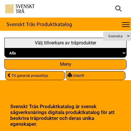
Välj tillverkare av träprodukter
Meny
Till generisk produkttyp
Utskrift
Svenskt Träs Produktkatalog är svensk
sågverksnärings digitala produktkatalog för att
beskriva träprodukter och deras unika
egenskaper.