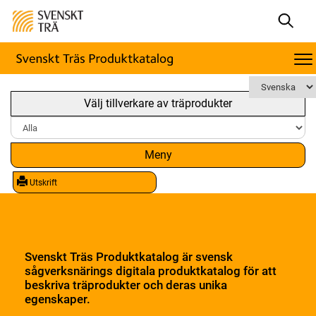
Välj tillverkare av träprodukter
Meny
Utskrift
Svenskt Träs Produktkatalog är svensk
sågverksnärings digitala produktkatalog för att
beskriva träprodukter och deras unika
egenskaper.