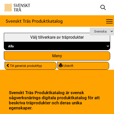
Välj tillverkare av träprodukter
Meny
Till generisk produkttyp
Utskrift
Svenskt Träs Produktkatalog är svensk
sågverksnärings digitala produktkatalog för att
beskriva träprodukter och deras unika
egenskaper.