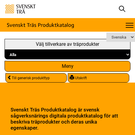
Välj tillverkare av träprodukter
Meny
Till generisk produkttyp
Utskrift
Svenskt Träs Produktkatalog är svensk
sågverksnärings digitala produktkatalog för att
beskriva träprodukter och deras unika
egenskaper.