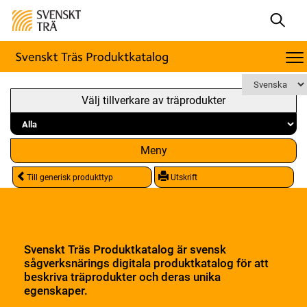
Välj tillverkare av träprodukter
Meny
Till generisk produkttyp
Utskrift
Svenskt Träs Produktkatalog är svensk
sågverksnärings digitala produktkatalog för att
beskriva träprodukter och deras unika
egenskaper.