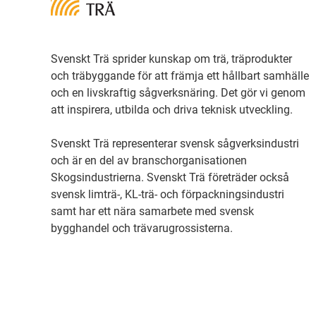
Svenskt Trä sprider kunskap om trä, träprodukter
och träbyggande för att främja ett hållbart samhälle
och en livskraftig sågverksnäring. Det gör vi genom
att inspirera, utbilda och driva teknisk utveckling.
Svenskt Trä representerar svensk sågverksindustri
och är en del av branschorganisationen
Skogsindustrierna. Svenskt Trä företräder också
svensk limträ-, KL-trä- och förpackningsindustri
samt har ett nära samarbete med svensk
bygghandel och trävarugrossisterna.