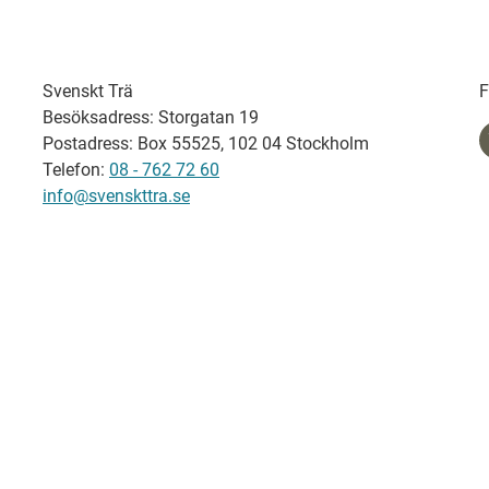
Svenskt Trä
F
Besöksadress: Storgatan 19
Postadress: Box 55525, 102 04 Stockholm
Telefon:
08 - 762 72 60
info@svenskttra.se