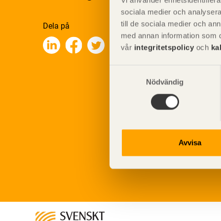
Vi använder enhetsidentifierar
sociala medier och analysera 
till de sociala medier och a
Dela på
med annan information som du 
vår
integritetspolicy
och
ka
Samtyckesval
Nödvändig
Avvisa