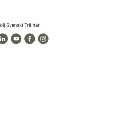
ölj Svenskt Trä här: