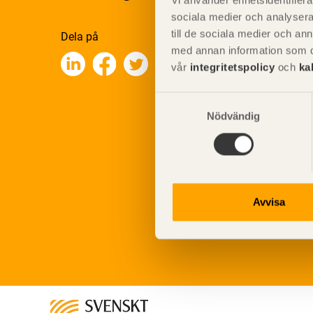
Vi använder enhetsidentifierar
sociala medier och analysera 
till de sociala medier och a
Dela på
med annan information som du 
vår
integritetspolicy
och
ka
Samtyckesval
Nödvändig
Avvisa