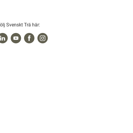
ölj Svenskt Trä här: