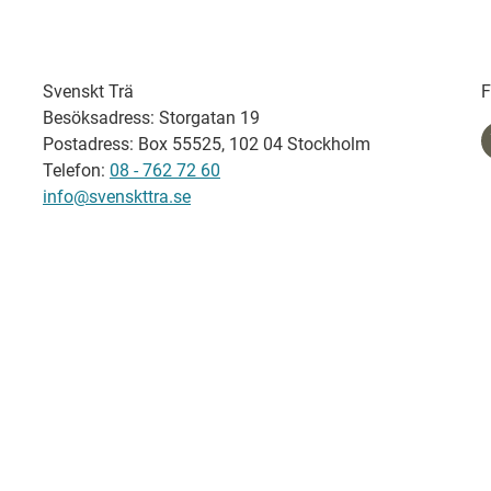
Svenskt Trä
F
Besöksadress: Storgatan 19
Postadress: Box 55525, 102 04 Stockholm
Telefon:
08 - 762 72 60
info@svenskttra.se