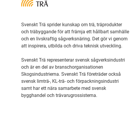
Svenskt Trä sprider kunskap om trä, träprodukter
och träbyggande för att främja ett hållbart samhälle
och en livskraftig sågverksnäring. Det gör vi genom
att inspirera, utbilda och driva teknisk utveckling.
Svenskt Trä representerar svensk sågverksindustri
och är en del av branschorganisationen
Skogsindustrierna. Svenskt Trä företräder också
svensk limträ-, KL-trä- och förpackningsindustri
samt har ett nära samarbete med svensk
bygghandel och trävarugrossisterna.