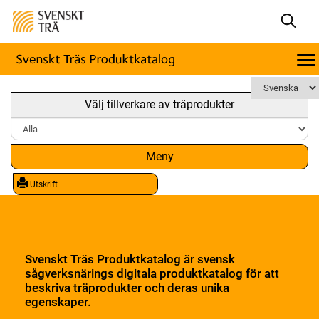
Välj tillverkare av träprodukter
Meny
Utskrift
Svenskt Träs Produktkatalog är svensk
sågverksnärings digitala produktkatalog för att
beskriva träprodukter och deras unika
egenskaper.