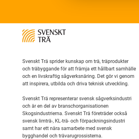
Svenskt Trä sprider kunskap om trä, träprodukter
och träbyggande för att främja ett hållbart samhälle
och en livskraftig sågverksnäring. Det gör vi genom
att inspirera, utbilda och driva teknisk utveckling.
Svenskt Trä representerar svensk sågverksindustri
och är en del av branschorganisationen
Skogsindustrierna. Svenskt Trä företräder också
svensk limträ-, KL-trä- och förpackningsindustri
samt har ett nära samarbete med svensk
bygghandel och trävarugrossisterna.