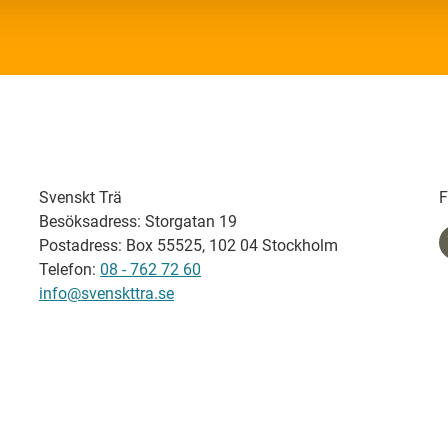
Svenskt Trä
F
Besöksadress: Storgatan 19
Postadress: Box 55525, 102 04 Stockholm
Telefon:
08 - 762 72 60
info@svenskttra.se