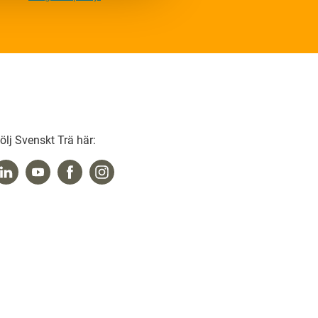
ölj Svenskt Trä här: