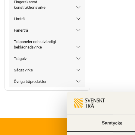
Fingerskarvat
konstruktionsvirke
Limträ
Fanerträ
Träpaneler och utvändigt
beklädnadsvirke
Trägolv
Sågat virke
Övriga träprodukter
Samtycke