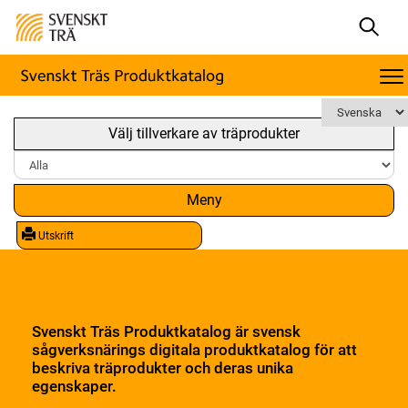
Välj tillverkare av träprodukter
Meny
Utskrift
Svenskt Träs Produktkatalog är svensk
sågverksnärings digitala produktkatalog för att
beskriva träprodukter och deras unika
egenskaper.