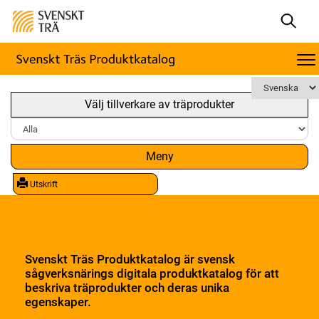
Välj tillverkare av träprodukter
Meny
Utskrift
Svenskt Träs Produktkatalog är svensk
sågverksnärings digitala produktkatalog för att
beskriva träprodukter och deras unika
egenskaper.