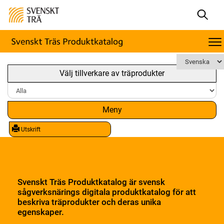
Välj tillverkare av träprodukter
Meny
Utskrift
Svenskt Träs Produktkatalog är svensk
sågverksnärings digitala produktkatalog för att
beskriva träprodukter och deras unika
egenskaper.