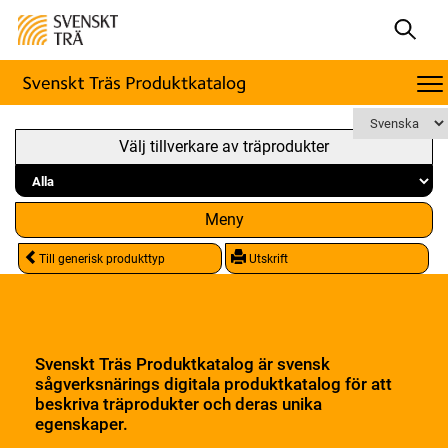
Välj tillverkare av träprodukter
Meny
Till generisk produkttyp
Utskrift
Svenskt Träs Produktkatalog är svensk
sågverksnärings digitala produktkatalog för att
beskriva träprodukter och deras unika
egenskaper.