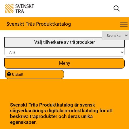
Välj tillverkare av träprodukter
Meny
Utskrift
Svenskt Träs Produktkatalog är svensk
sågverksnärings digitala produktkatalog för att
beskriva träprodukter och deras unika
egenskaper.