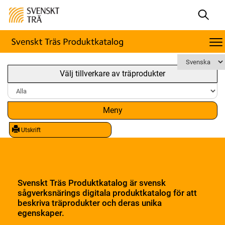
Välj tillverkare av träprodukter
Meny
Utskrift
Svenskt Träs Produktkatalog är svensk
sågverksnärings digitala produktkatalog för att
beskriva träprodukter och deras unika
egenskaper.