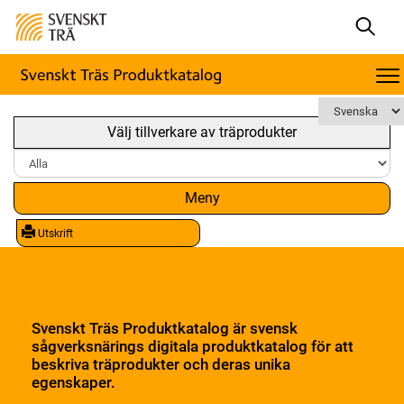
Välj tillverkare av träprodukter
Meny
Utskrift
Svenskt Träs Produktkatalog är svensk
sågverksnärings digitala produktkatalog för att
beskriva träprodukter och deras unika
egenskaper.