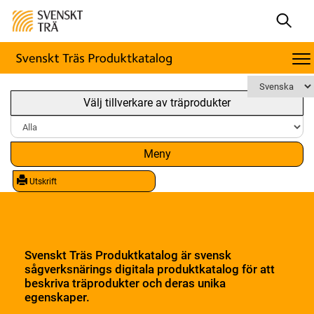
Välj tillverkare av träprodukter
Meny
Utskrift
Svenskt Träs Produktkatalog är svensk
sågverksnärings digitala produktkatalog för att
beskriva träprodukter och deras unika
egenskaper.