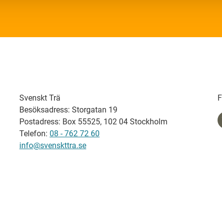
Svenskt Trä
F
Besöksadress: Storgatan 19
Postadress: Box 55525, 102 04 Stockholm
Telefon:
08 - 762 72 60
info@svenskttra.se