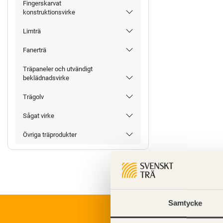
Fingerskarvat
konstruktionsvirke
Limträ
Fanerträ
Träpaneler och utvändigt
beklädnadsvirke
Trägolv
Sågat virke
Övriga träprodukter
Samtycke