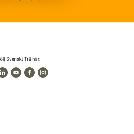
ölj Svenskt Trä här: