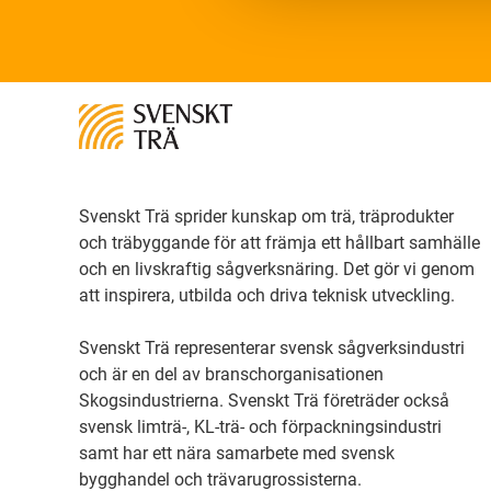
Svenskt Trä sprider kunskap om trä, träprodukter
och träbyggande för att främja ett hållbart samhälle
och en livskraftig sågverksnäring. Det gör vi genom
att inspirera, utbilda och driva teknisk utveckling.
Svenskt Trä representerar svensk sågverksindustri
och är en del av branschorganisationen
Skogsindustrierna. Svenskt Trä företräder också
svensk limträ-, KL-trä- och förpackningsindustri
samt har ett nära samarbete med svensk
bygghandel och trävarugrossisterna.