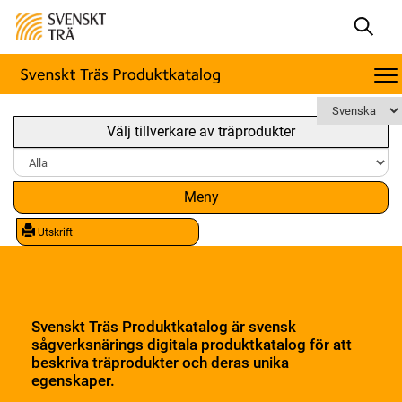
Välj tillverkare av träprodukter
Meny
Utskrift
Svenskt Träs Produktkatalog är svensk
sågverksnärings digitala produktkatalog för att
beskriva träprodukter och deras unika
egenskaper.