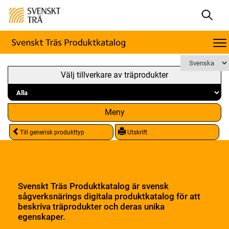
Välj tillverkare av träprodukter
Meny
Till generisk produkttyp
Utskrift
Svenskt Träs Produktkatalog är svensk
sågverksnärings digitala produktkatalog för att
beskriva träprodukter och deras unika
egenskaper.