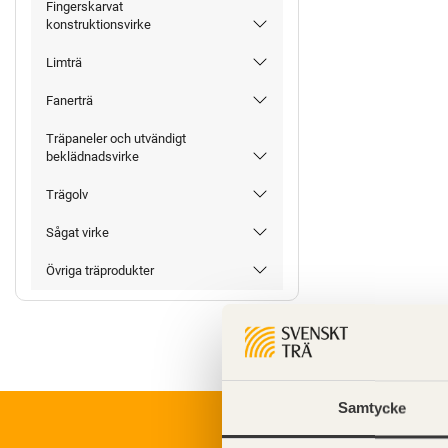
Fingerskarvat
konstruktionsvirke
Limträ
Fanerträ
Träpaneler och utvändigt
beklädnadsvirke
Trägolv
Sågat virke
Övriga träprodukter
Samtycke