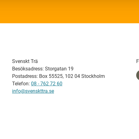
Svenskt Trä
F
Besöksadress: Storgatan 19
Postadress: Box 55525, 102 04 Stockholm
Telefon:
08 - 762 72 60
info@svenskttra.se