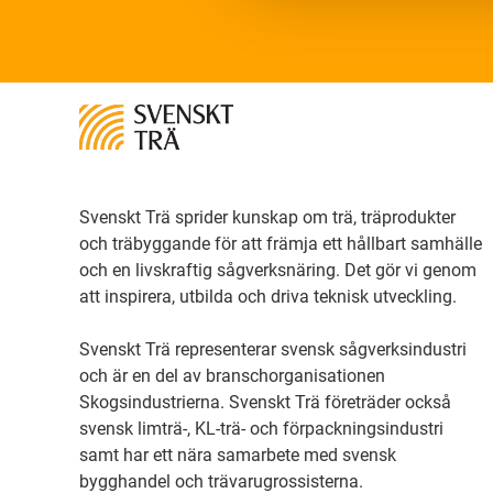
Svenskt Trä sprider kunskap om trä, träprodukter
och träbyggande för att främja ett hållbart samhälle
och en livskraftig sågverksnäring. Det gör vi genom
att inspirera, utbilda och driva teknisk utveckling.
Svenskt Trä representerar svensk sågverksindustri
och är en del av branschorganisationen
Skogsindustrierna. Svenskt Trä företräder också
svensk limträ-, KL-trä- och förpackningsindustri
samt har ett nära samarbete med svensk
bygghandel och trävarugrossisterna.