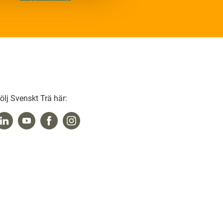
ölj Svenskt Trä här: