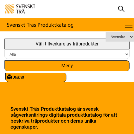
Välj tillverkare av träprodukter
Meny
Utskrift
Svenskt Träs Produktkatalog är svensk
sågverksnärings digitala produktkatalog för att
beskriva träprodukter och deras unika
egenskaper.