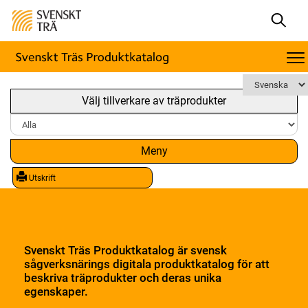
Välj tillverkare av träprodukter
Meny
Utskrift
Svenskt Träs Produktkatalog är svensk
sågverksnärings digitala produktkatalog för att
beskriva träprodukter och deras unika
egenskaper.