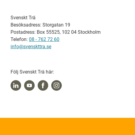
Svenskt Trä
Besöksadress: Storgatan 19
Postadress: Box 55525, 102 04 Stockholm
Telefon:
08 - 762 72 60
info@svenskttra.se
Följ Svenskt Trä här: