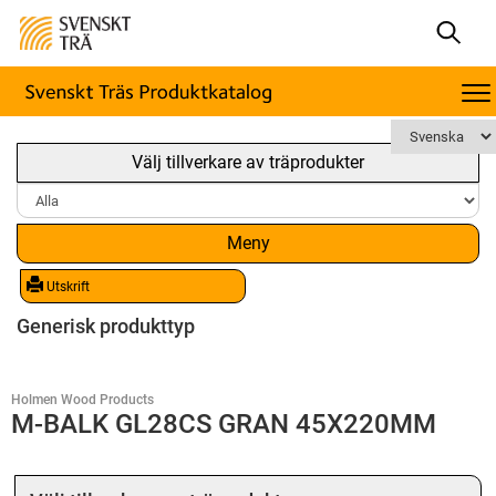
Välj tillverkare av träprodukter
Meny
Utskrift
Generisk produkttyp
Holmen Wood Products
M-BALK GL28CS GRAN 45X220MM