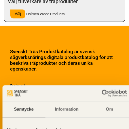
Välj tillverkare av träprodukter
Välj
Holmen Wood Products
Svenskt Träs Produktkatalog är svensk
sågverksnärings digitala produktkatalog för att
beskriva träprodukter och deras unika
egenskaper.
Dela på
Samtycke
Information
Om
Prenumerera på Svenskt Träs
informationsutskick!