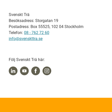
Svenskt Trä
Besöksadress: Storgatan 19
Postadress: Box 55525, 102 04 Stockholm
Telefon:
08 - 762 72 60
info@svenskttra.se
Följ Svenskt Trä här: