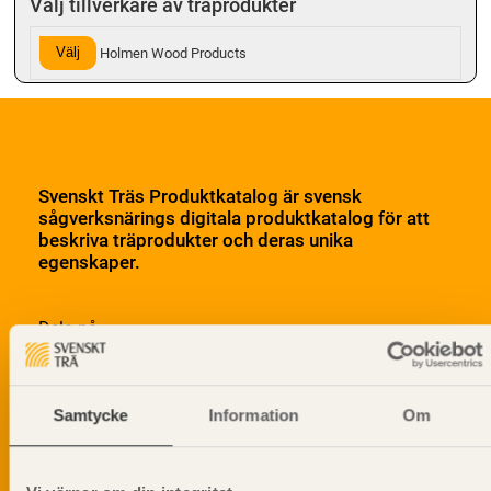
Välj tillverkare av träprodukter
Välj
Holmen Wood Products
Svenskt Träs Produktkatalog är svensk
sågverksnärings digitala produktkatalog för att
beskriva träprodukter och deras unika
egenskaper.
Dela på
Samtycke
Information
Om
Prenumerera på Svenskt Träs
informationsutskick!