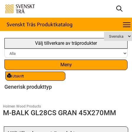
Välj tillverkare av träprodukter
Meny
Utskrift
Generisk produkttyp
Holmen Wood Products
M-BALK GL28CS GRAN 45X270MM